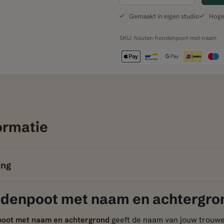
Gemaakt in eigen studio
Hoge 
SKU:
houten-hondenpoot-met-naam
ormatie
ing
denpoot met naam en achtergro
oot met naam en achtergrond
geeft de naam van jouw trouwe