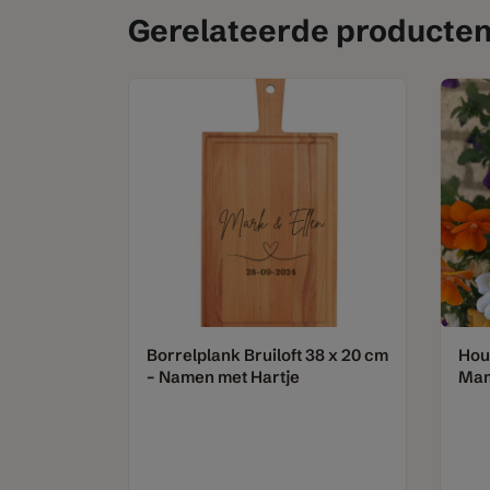
Gerelateerde producte
Borrelplank Bruiloft 38 x 20 cm
Hout
– Namen met Hartje
Mam