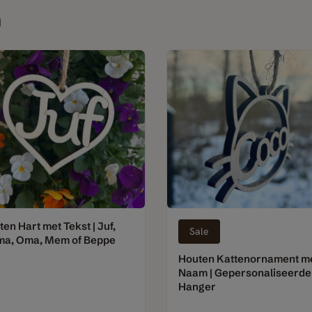
n
en Hart met Tekst | Juf,
Sale
a, Oma, Mem of Beppe
Houten Kattenornament m
Naam | Gepersonaliseerde
Hanger