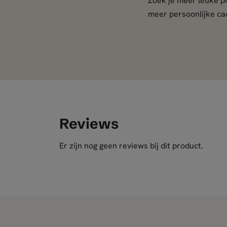
Zoek je meer leuke p
meer persoonlijke ca
Reviews
Er zijn nog geen reviews bij dit product.