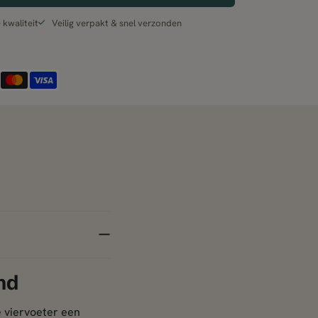
kwaliteit
Veilig verpakt & snel verzonden
nd
 viervoeter een