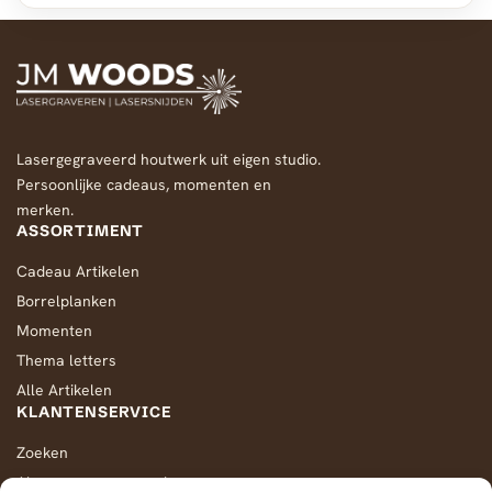
n
Lasergegraveerd houtwerk uit eigen studio.
Persoonlijke cadeaus, momenten en
merken.
ASSORTIMENT
Cadeau Artikelen
Borrelplanken
Momenten
Thema letters
Alle Artikelen
KLANTENSERVICE
Zoeken
Algemene voorwaarden